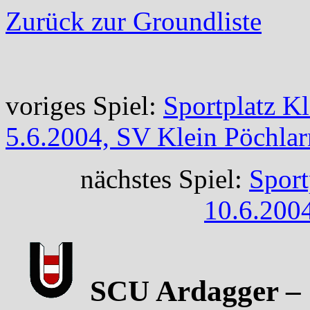
Zurück zur Groundliste
voriges Spiel:
Sportplatz K
5.6.2004, SV Klein Pöchlar
nächstes Spiel:
Sport
10.6.200
SCU Ardagger – 