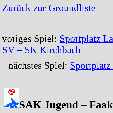
Zurück zur Groundliste
voriges Spiel:
Sportplatz L
SV – SK Kirchbach
nächstes Spiel:
Sportplatz
SAK Jugend – Faake