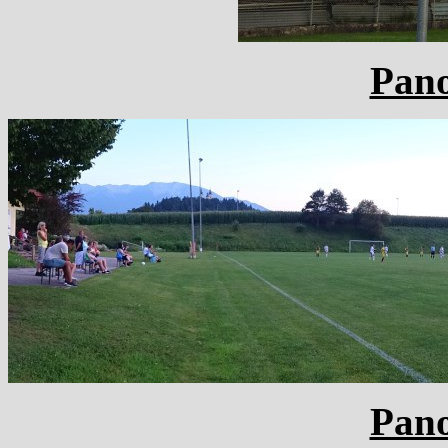
Pan
Pan