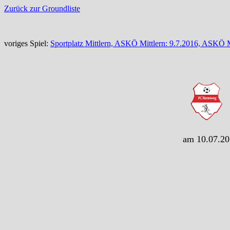
Zurück zur Groundliste
voriges Spiel:
Sportplatz Mittlern, ASKÖ Mittlern: 9.7.2016, ASKÖ M
am 10.07.20