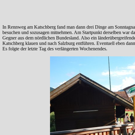
In Rennweg am Katschberg fand man dann drei Dinge am Sonntagnachm
besuchen und sozusagen mitnehmen. Am Startpunkt derselben war dan
Gegner aus dem nördlichen Bundesland. Also ein länderübergreifendes
Katschberg klauen und nach Salzburg entführen. Eventuell eben dann s
Es folgte der letzte Tag des verlängerten Wochenendes.