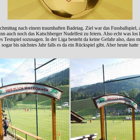
ittag nach einem traumhaften Badetag. Ziel war das Fussballspiel, a
n auch noch das Katschberger Nudelfest zu feiern. Also echt was los 
 Testspiel sozusagen. In der Liga besteht da keine Gefahr also, dass 
ogar bis nächstes Jahr falls es da ein Rückspiel gibt. Aber heute hatt