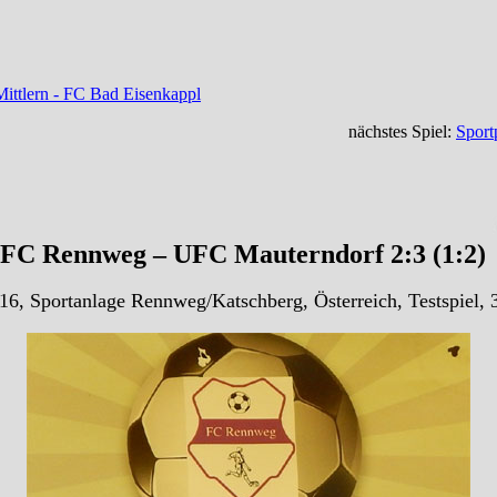
ittlern - FC Bad Eisenkappl
nächstes Spiel:
Sport
FC Rennweg – UFC Mauterndorf 2:3 (1:2)
16, Sportanlage Rennweg/Katschberg, Österreich, Testspiel, 