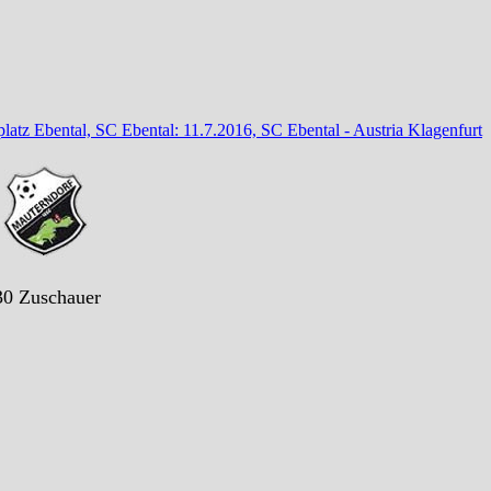
platz Ebental, SC Ebental: 11.7.2016, SC Ebental - Austria Klagenfurt
30 Zuschauer