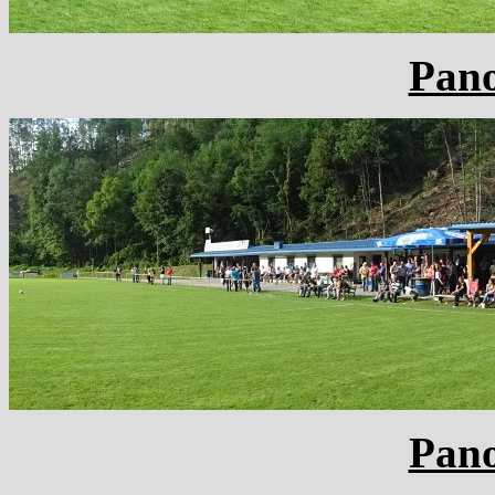
Pan
Pan