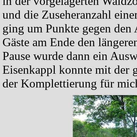
in der vorgelagerten Waldzo
und die Zuseheranzahl eine
ging um Punkte gegen den A
Gäste am Ende den längeren
Pause wurde dann ein Auswär
Eisenkappl konnte mit der 
der Komplettierung für mic