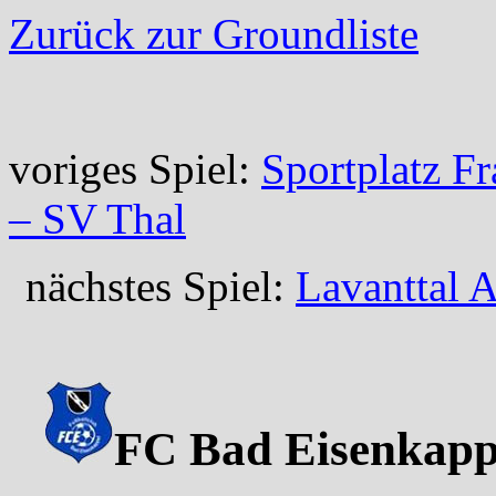
Zurück zur Groundliste
voriges Spiel:
Sportplatz Fr
– SV Thal
nächstes Spiel:
Lavanttal 
FC Bad Eisenkappl