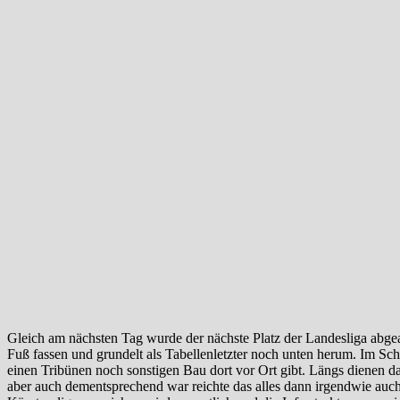
Gleich am nächsten Tag wurde der nächste Platz der Landesliga abgea
Fuß fassen und grundelt als Tabellenletzter noch unten herum. Im Scha
einen Tribünen noch sonstigen Bau dort vor Ort gibt. Längs dienen 
aber auch dementsprechend war reichte das alles dann irgendwie auch 