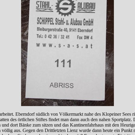
rbeitet. Eberndorf südlich von Völkermarkt nahe des Klopeiner Sees ri
tten des örtlichen Stiftes findet man dann auch den nahen Sportplatz. D
da und dort Bänke zum sitzen und das Kantinenfahrhaus mit den Heurige
völlig aus. Gegen den Drittletzten Lienz wurde dann heute ein Punkt mi