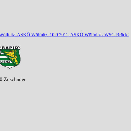
 Wölfnitz, ASKÖ Wölfnitz: 10.9.2011, ASKÖ Wölfnitz - WSG Brückl
20 Zuschauer