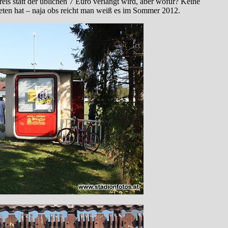
reis statt der üblichen 7 Euro verlangt wird, aber wofür? Keine
ieten hat – naja obs reicht man weiß es im Sommer 2012.