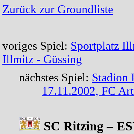
Zurück zur Groundliste
voriges Spiel:
Sportplatz Il
Illmitz - Güssing
nächstes Spiel:
Stadion 
17.11.2002, FC Artm
SC Ritzing – ES