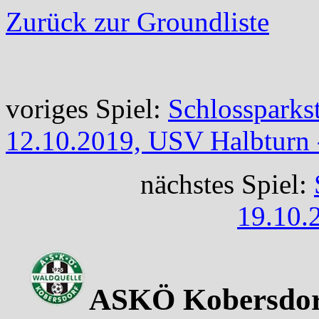
Zurück zur Groundliste
voriges Spiel:
Schlossparks
12.10.2019, USV Halbturn 
nächstes Spiel:
19.10.
ASKÖ Kobersdor