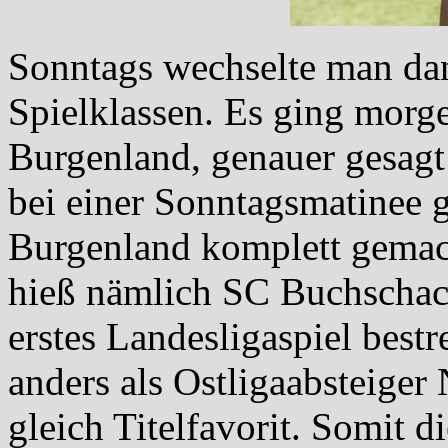
Sonntags wechselte man da
Spielklassen. Es ging morge
Burgenland, genauer gesagt 
bei einer Sonntagsmatinee g
Burgenland komplett gemac
hieß nämlich SC Buchschach
erstes Landesligaspiel best
anders als Ostligaabsteiger
gleich Titelfavorit. Somit d