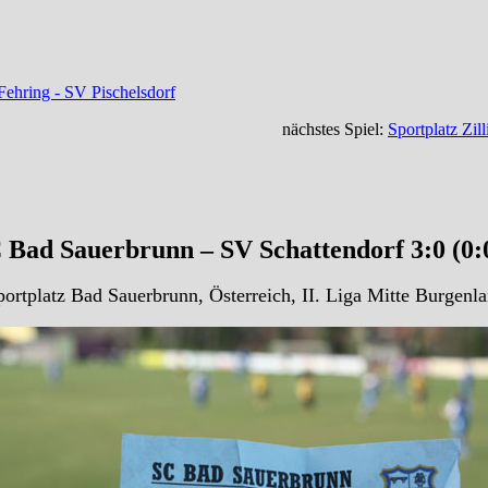
ehring - SV Pischelsdorf
nächstes Spiel:
Sportplatz Zil
Bad Sauerbrunn – SV Schattendorf 3:0 (0:
ortplatz Bad Sauerbrunn, Österreich, II. Liga Mitte Burgenl