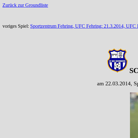
Zurück zur Groundliste
voriges Spiel:
Sportzentrum Fehring, UFC Fehring: 21.3.2014, UFC F
SC 
am 22.03.2014, Sp