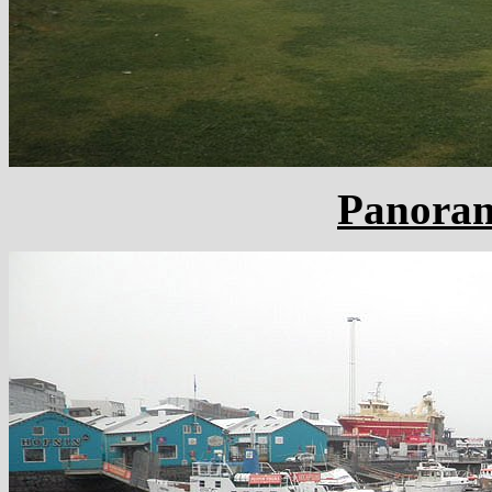
Panoram