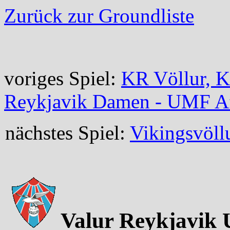
Zurück zur Groundliste
voriges Spiel:
KR Völlur, K
Reykjavik Damen - UMF A
nächstes Spiel:
Vikingsvöll
Valur Reykjavik 