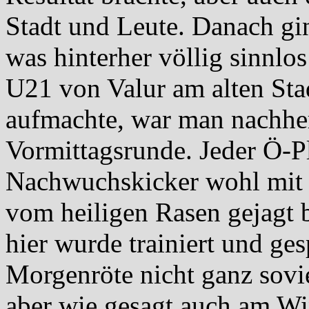
Stadt und Leute. Danach gi
was hinterher völlig sinnlo
U21 von Valur am alten Sta
aufmachte, war man nachher
Vormittagsrunde. Jeder Ö-Pl
Nachwuchskicker wohl mit 
vom heiligen Rasen gejagt b
hier wurde trainiert und ges
Morgenröte nicht ganz sovie
aber wie gesagt auch am W