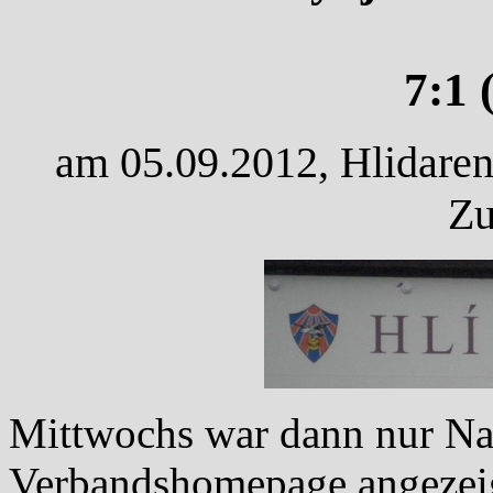
7:1 
am 05.09.2012, Hlidarend
Zu
Mittwochs war dann nur Na
Verbandshomepage angezeigt