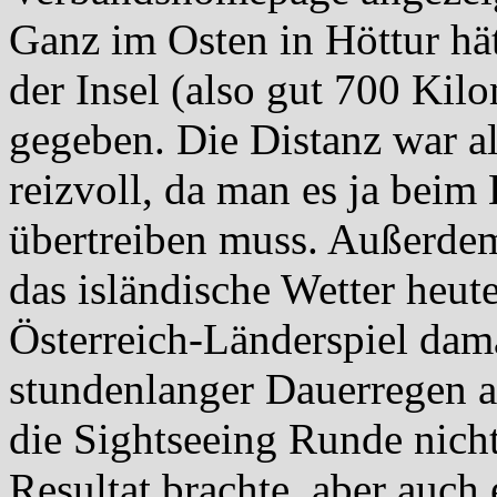
Ganz im Osten in Höttur hät
der Insel (also gut 700 Kilo
gegeben. Die Distanz war al
reizvoll, da man es ja beim 
übertreiben muss. Außerdem
das isländische Wetter heut
Österreich-Länderspiel dam
stundenlanger Dauerregen a
die Sightseeing Runde nicht
Resultat brachte, aber auch