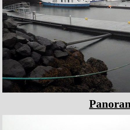
Panoram