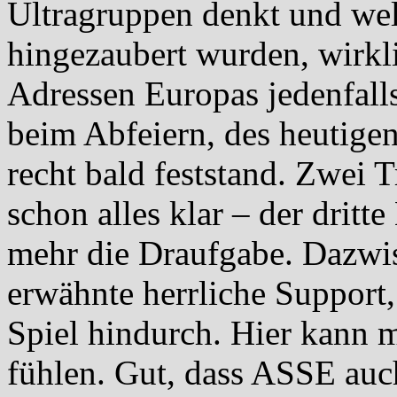
Ultragruppen denkt und wel
hingezaubert wurden, wirkli
Adressen Europas jedenfall
beim Abfeiern, des heutige
recht bald feststand. Zwei 
schon alles klar – der dritt
mehr die Draufgabe. Dazwis
erwähnte herrliche Support,
Spiel hindurch. Hier kann m
fühlen. Gut, dass ASSE auc