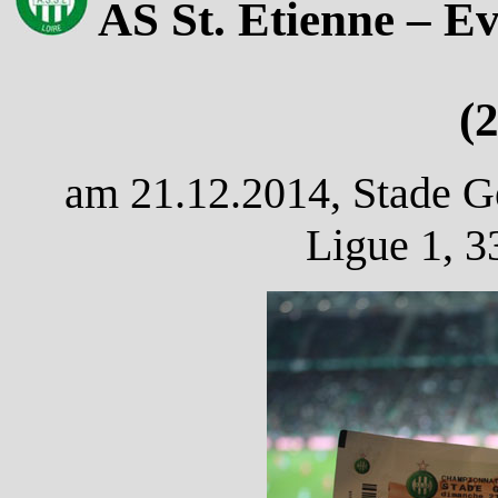
AS St. Etienne – E
(
am 21.12.2014, Stade Ge
Ligue 1, 3