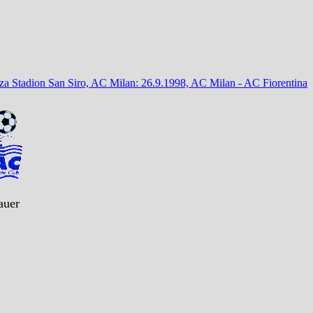
a Stadion San Siro, AC Milan: 26.9.1998, AC Milan - AC Fiorentina
auer