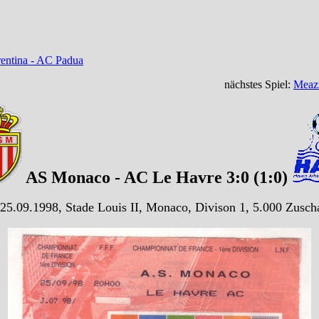
rentina - AC Padua
nächstes Spiel:
Meazz
AS Monaco - AC Le Havre 3:0 (1:0)
25.09.1998, Stade Louis II, Monaco, Divison 1, 5.000 Zusch