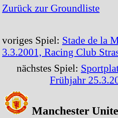
Zurück zur Groundliste
voriges Spiel:
Stade de la 
3.3.2001, Racing Club Str
nächstes Spiel:
Sportpla
Frühjahr 25.3.
Manchester United