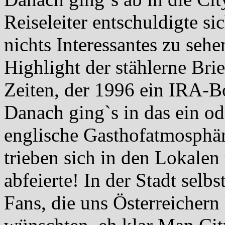
Reiseleiter entschuldigte si
nichts Interessantes zu sehe
Highlight der stählerne Bri
Zeiten, der 1996 ein IRA-Bo
Danach ging`s in das ein o
englische Gasthofatmosphär
trieben sich in den Lokalen
abfeierte! In der Stadt selb
Fans, die uns Österreichern