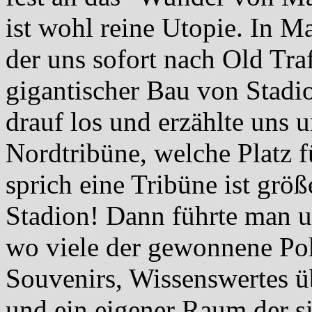
ist wohl reine Utopie. In M
der uns sofort nach Old Traf
gigantischer Bau von Stadio
drauf los und erzählte uns 
Nordtribüne, welche Platz f
sprich eine Tribüne ist grö
Stadion! Dann führte man 
wo viele der gewonnene Poka
Souvenirs, Wissenswertes üb
und ein eigener Raum der s