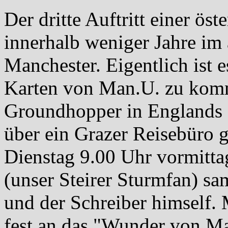
Der dritte Auftritt einer ös
innerhalb weniger Jahre im
Manchester. Eigentlich ist e
Karten von Man.U. zu komm
Groundhopper in Englands 
über ein Grazer Reisebüro 
Dienstag 9.00 Uhr vormittag
(unser Steirer Sturmfan) sa
und der Schreiber himself. 
fest an das "Wunder von Ma