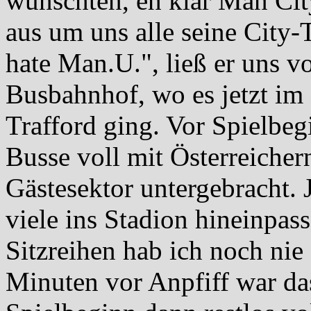
wünschten, eh klar Man City
aus um uns alle seine City-
hate Man.U.", ließ er uns 
Busbahnhof, wo es jetzt i
Trafford ging. Vor Spielbeg
Busse voll mit Österreicher
Gästesektor untergebracht. 
viele ins Stadion hineinpas
Sitzreihen hab ich noch nie
Minuten vor Anpfiff war das