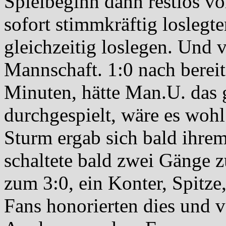
Spielbeginn dann restlos vo
sofort stimmkräftig loslegte
gleichzeitig loslegen. Und v
Mannschaft. 1:0 nach berei
Minuten, hätte Man.U. das 
durchgespielt, wäre es woh
Sturm ergab sich bald ihre
schaltete bald zwei Gänge 
zum 3:0, ein Konter, Spitze
Fans honorierten dies und 