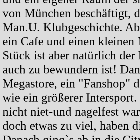
von München beschäftigt, d
Man.U. Klubgeschichte. Ab
ein Cafe und einen kleinen
Stück ist aber natürlich d
auch zu bewundern ist! Dan
Megastore, ein "Fanshop" d
wie ein größerer Intersport.
nicht niet-und nagelfest w
doch etwas zu viel, haben d
Danach ging`s ab in die Ci