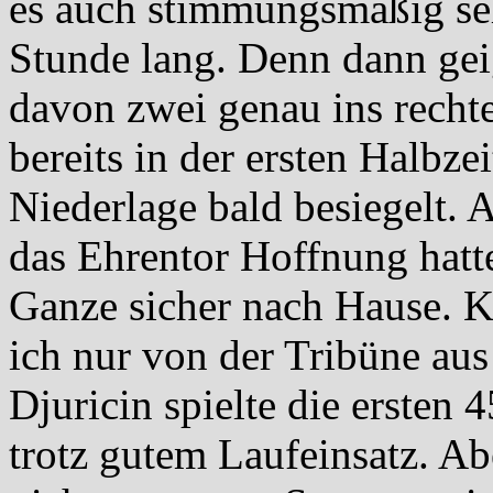
es auch stimmungsmäßig seh
Stunde lang. Denn dann geig
davon zwei genau ins recht
bereits in der ersten Halbze
Niederlage bald besiegelt.
das Ehrentor Hoffnung hatte
Ganze sicher nach Hause. K
ich nur von der Tribüne aus
Djuricin spielte die ersten
trotz gutem Laufeinsatz. Ab