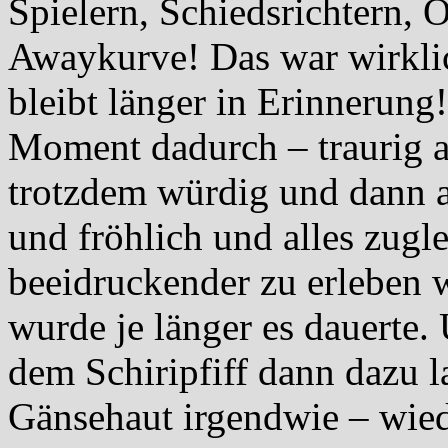
Spielern, Schiedsrichtern, 
Awaykurve! Das war wirkli
bleibt länger in Erinnerung
Moment dadurch – traurig a
trotzdem würdig und dann 
und fröhlich und alles zugl
beeidruckender zu erleben w
wurde je länger es dauerte.
dem Schiripfiff dann dazu la
Gänsehaut irgendwie – wied