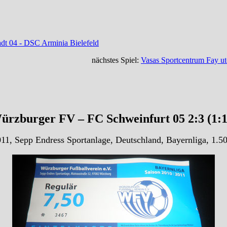
adt 04 - DSC Arminia Bielefeld
nächstes Spiel:
Vasas Sportcentrum Fay utc
rzburger FV – FC Schweinfurt 05 2:3 (1:
11, Sepp Endress Sportanlage, Deutschland, Bayernliga, 1.5