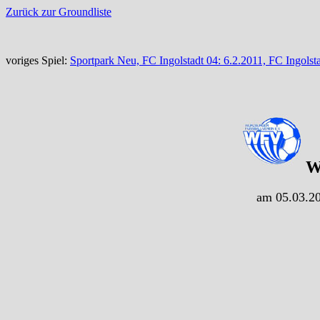
Zurück zur Groundliste
voriges Spiel:
Sportpark Neu, FC Ingolstadt 04: 6.2.2011, FC Ingolst
Wü
am 05.03.20