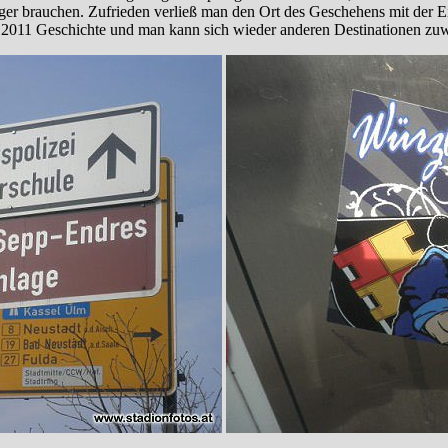
ger brauchen. Zufrieden verließ man den Ort des Geschehens mit der Ei
 2011 Geschichte und man kann sich wieder anderen Destinationen zu