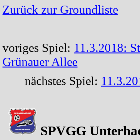
Zurück zur Groundliste
voriges Spiel:
11.3.2018: S
Grünauer Allee
nächstes Spiel:
11.3.20
SPVGG Unterhach