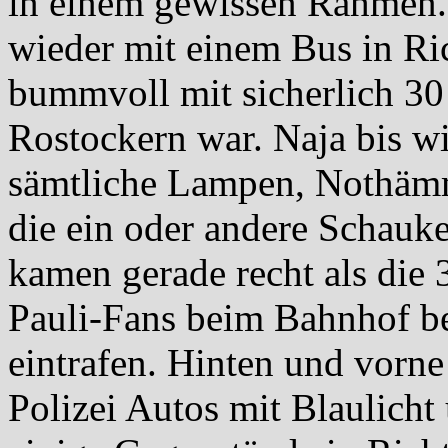
in einem gewissen Rahmen...
wieder mit einem Bus in Ri
bummvoll mit sicherlich 30
Rostockern war. Naja bis w
sämtliche Lampen, Nothämm
die ein oder andere Schauke
kamen gerade recht als die 
Pauli-Fans beim Bahnhof be
eintrafen. Hinten und vorne
Polizei Autos mit Blaulicht