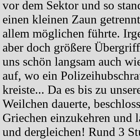
vor dem Sektor und so stand
einen kleinen Zaun getrenn
allem möglichen führte. Irge
aber doch größere Übergrif
uns schön langsam auch wi
auf, wo ein Polizeihubschr
kreiste... Da es bis zu uns
Weilchen dauerte, beschlos
Griechen einzukehren und l
und dergleichen! Rund 3 St