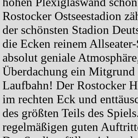
hohen Plexiglaswand schon 
Rostocker Ostseestadion zä
der schönsten Stadion Deuts
die Ecken reinem Allseater-
absolut geniale Atmosphäre
Überdachung ein Mitgrund 
Laufbahn! Der Rostocker H
im rechten Eck und enttäus
des größten Teils des Spiel
regelmäßigen guten Auftritt