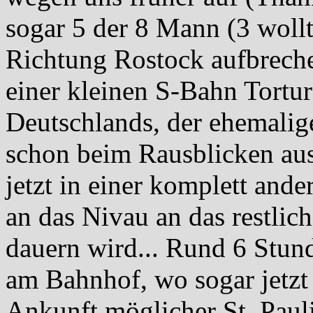
sogar 5 der 8 Mann (3 woll
Richtung Rostock aufbreche
einer kleinen S-Bahn Tort
Deutschlands, der ehemali
schon beim Rausblicken aus
jetzt in einer komplett and
an das Nivau an das restli
dauern wird... Rund 6 Stun
am Bahnhof, wo sogar jetzt
Ankunft möglicher St. Pauli