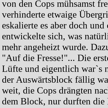
von den Cops mühsamst fre
verhinderte etwaige Übergri
eskalierte es aber doch und
entwickelte sich, was natür
mehr angeheizt wurde. Dazu
"Auf die Fresse!"... Die er
Lüfte und eigentlich war`s 
der Auswärtsblock fällig w
weit, die Cops drängten nac
dem Block, nur durften die 