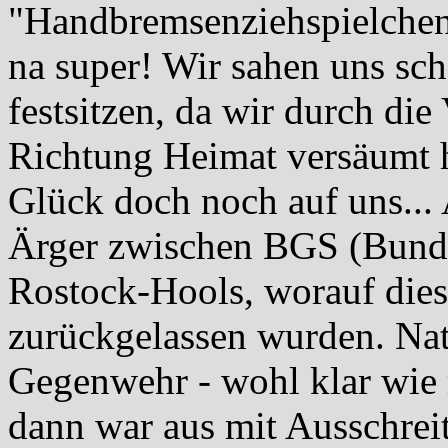
"Handbremsenziehspielchen"
na super! Wir sahen uns sc
festsitzen, da wir durch di
Richtung Heimat versäumt h
Glück doch noch auf uns...
Ärger zwischen BGS (Bunde
Rostock-Hools, worauf dies
zurückgelassen wurden. Nat
Gegenwehr - wohl klar wie 
dann war aus mit Ausschrei