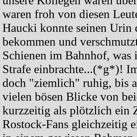
unsere Kollegen waren übe
waren froh von diesen Leu
Haucki konnte seinen Urin d
bekommen und verschmutzte
Schienen im Bahnhof, was 
Strafe einbrachte...(*g*)! 
doch "ziemlich" ruhig, bis 
vielen bösen Blicke von bei
kurzzeitig als plötzlich ein
Rostock-Fans gleichzeitig ei