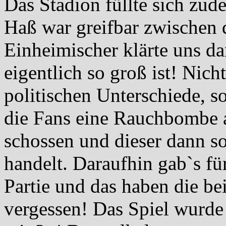
Das Stadion füllte sich zud
Haß war greifbar zwischen 
Einheimischer klärte uns d
eigentlich so groß ist! Nic
politischen Unterschiede, s
die Fans eine Rauchbombe 
schossen und dieser dann so
handelt. Daraufhin gab`s fü
Partie und das haben die bei
vergessen! Das Spiel wurde