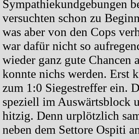
Sympathiekundgebungen bei
versuchten schon zu Beginn
was aber von den Cops verh
war dafür nicht so aufrege
wieder ganz gute Chancen au
konnte nichs werden. Erst 
zum 1:0 Siegestreffer ein. 
speziell im Auswärtsblock 
hitzig. Denn urplötzlich s
neben dem Settore Ospiti a