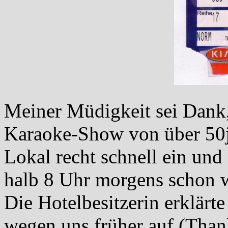
Meiner Müdigkeit sei Dank, 
Karaoke-Show von über 50j
Lokal recht schnell ein un
halb 8 Uhr morgens schon w
Die Hotelbesitzerin erklärte
wegen uns früher auf (Than