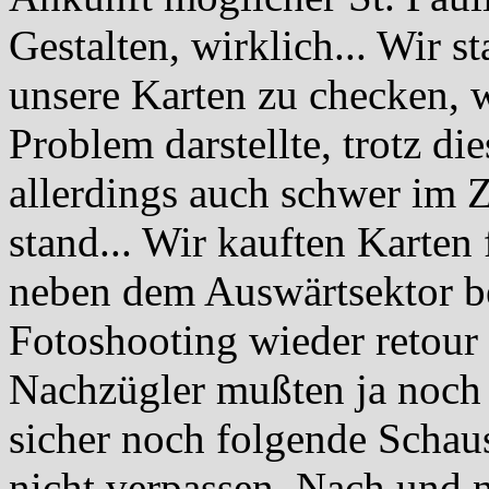
Gestalten, wirklich... Wir 
unsere Karten zu checken, w
Problem darstellte, trotz di
allerdings auch schwer im 
stand... Wir kauften Karten 
neben dem Auswärtsektor b
Fotoshooting wieder retour
Nachzügler mußten ja noch 
sicher noch folgende Schaus
nicht verpassen. Nach und 