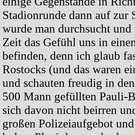
einige Gegenstände in Rich
Stadionrunde dann auf zur 
wurde man durchsucht und i
Zeit das Gefühl uns in eine
befinden, denn ich glaub fas
Rostocks (und das waren ei
und schauten freudig in de
500 Mann gefüllten Pauli-B
sich davon nicht beirren u
großen Polizeiaufgebot und