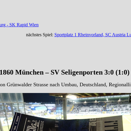
burg - SK Rapid Wien
nächstes Spiel:
Sportplatz 1 Rheinvorland, SC Austria 
1860 München – SV Seligenporten 3:0 (1:0
ion Grünwalder Strasse nach Umbau, Deutschland, Regionalli