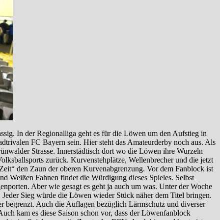
sig. In der Regionalliga geht es für die Löwen um den Aufstieg in
tadtrivalen FC Bayern sein. Hier steht das Amateurderby noch aus. Als
rünwalder Strasse. Innerstädtisch dort wo die Löwen ihre Wurzeln
olksballsports zurück. Kurvenstehplätze, Wellenbrecher und die jetzt
e Zeit“ den Zaun der oberen Kurvenabgrenzung. Vor dem Fanblock ist
nd Weißen Fahnen findet die Würdigung dieses Spieles. Selbst
igenporten. Aber wie gesagt es geht ja auch um was. Unter der Woche
Jeder Sieg würde die Löwen wieder Stück näher dem Titel bringen.
her begrenzt. Auch die Auflagen bezüglich Lärmschutz und diverser
. Auch kam es diese Saison schon vor, dass der Löwenfanblock