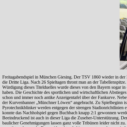
Freitagabendspiel in München Giesing. Der TSV 1860 wieder in der He
die Dritte Liga. Nach 26 Spieltagen thront man an der Tabellenspitze
Würdigung dieses Titelduelles wurde dieses von den Bayern sogar in 
haben. Die Geschichte des sportlichen und wirtschaftlichen Abstieges
schon und immer noch antike Anzeigentafel über der Fankurve. Nebe
der Kurvenbanner „Münchner Löwen“ angebracht. Zu Spielbeginn ist 
Pyrotechnikblinker werden entgegen der strengen Stadionrichtlinien e
konnte das Nachholspiel gegen Buchbach knapp 2:1 gewonnen werden,
Beeindruckend ist auch in dieser Liga die Zuseher-Unterstützung. De
baulicher Genehmigungen lassen ganz volle Tribünen leider nicht zu.