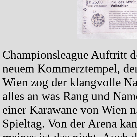
Championsleague Auftritt 
neuem Kommerztempel, der 
Wien zog der klangvolle N
alles an was Rang und Name
einer Karawane von Wien 
Spieltag. Von der Arena ka