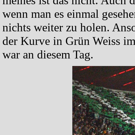
meines ist das nicht. Auch 
wenn man es einmal gesehen
nichts weiter zu holen. Anso
der Kurve in Grün Weiss im
war an diesem Tag.