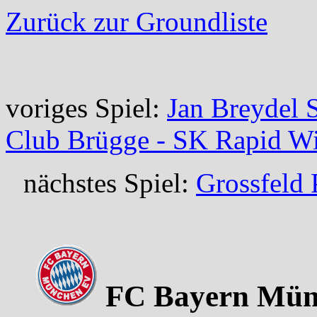
Zurück zur Groundliste
voriges Spiel:
Jan Breydel 
Club Brügge - SK Rapid W
nächstes Spiel:
Grossfeld 
FC Bayern Münc