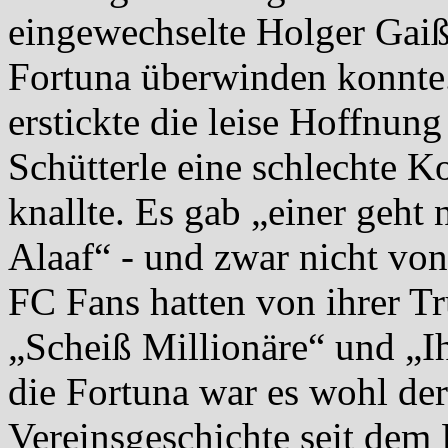
eingewechselte Holger Gai
Fortuna überwinden konnte
erstickte die leise Hoffnun
Schütterle eine schlechte K
knallte. Es gab „einer geht
Alaaf“ - und zwar nicht vo
FC Fans hatten von ihrer T
„Scheiß Millionäre“ und „Ih
die Fortuna war es wohl der
Vereinsgeschichte seit dem 