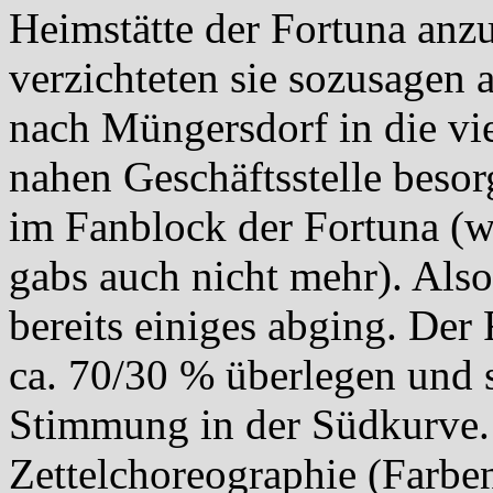
Heimstätte der Fortuna anz
verzichteten sie sozusagen
nach Müngersdorf in die vie
nahen Geschäftsstelle besor
im Fanblock der Fortuna (w
gabs auch nicht mehr). Als
bereits einiges abging. De
ca. 70/30 % überlegen und s
Stimmung in der Südkurve.
Zettelchoreographie (Farbe