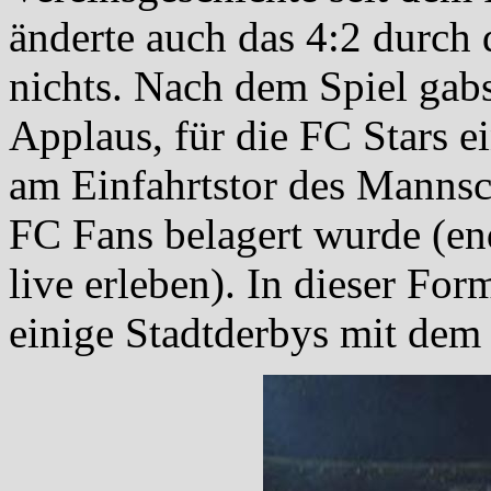
änderte auch das 4:2 durch
nichts. Nach dem Spiel gabs
Applaus, für die FC Stars e
am Einfahrtstor des Mannsc
FC Fans belagert wurde (en
live erleben). In dieser For
einige Stadtderbys mit dem 