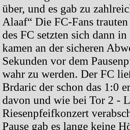
über, und es gab zu zahlre
Alaaf“ Die FC-Fans trauten 
des FC setzten sich dann in 
kamen an der sicheren Abwe
Sekunden vor dem Pausenpf
wahr zu werden. Der FC li
Brdaric der schon das 1:0 er
davon und wie bei Tor 2 - L
Riesenpfeifkonzert verabsch
Pause gab es lange keine H