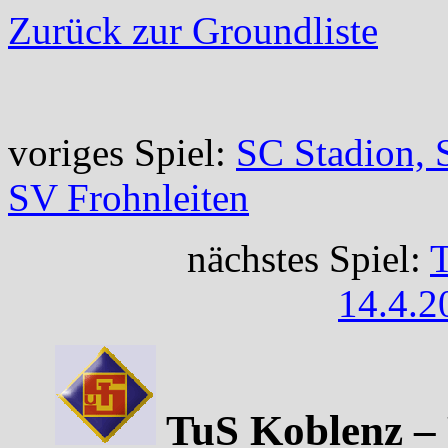
Zurück zur Groundliste
voriges Spiel:
SC Stadion, 
SV Frohnleiten
nächstes Spiel:
T
14.4.2
TuS Koblenz – F