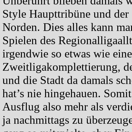
Unberührt blieben damals w
Style Haupttribüne und der
Norden. Dies alles kann ma
Spielen des Regionalligaall
irgendwie so etwas wie eine
Zweitligakomplettierung, d
und die Stadt da damals sch
hat’s nie hingehauen. Somit 
Ausflug also mehr als verdi
ja nachmittags zu überzeug