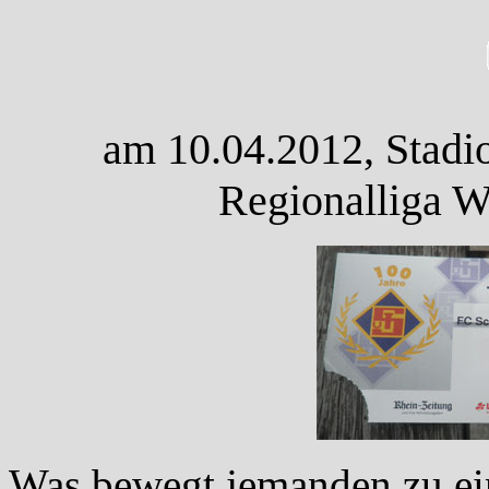
am 10.04.2012, Stadi
Regionalliga W
Was bewegt jemanden zu ei