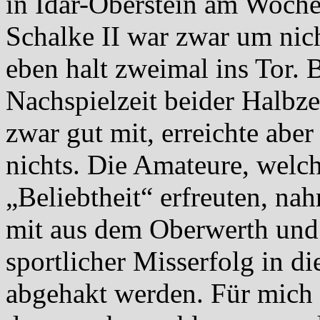
in Idar-Oberstein am Wochen
Schalke II war zwar um nich
eben halt zweimal ins Tor. 
Nachspielzeit beider Halbze
zwar gut mit, erreichte aber
nichts. Die Amateure, welch
„Beliebtheit“ erfreuten, na
mit aus dem Oberwerth und 
sportlicher Misserfolg in d
abgehakt werden. Für mich 