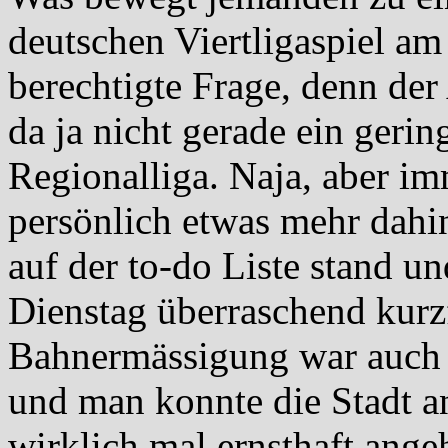
deutschen Viertligaspiel am
berechtigte Frage, denn de
da ja nicht gerade ein gering
Regionalliga. Naja, aber im
persönlich etwas mehr dahin
auf der to-do Liste stand un
Dienstag überraschend kurzf
Bahnermässigung war auch
und man konnte die Stadt 
wirklich mal ernsthaft ange