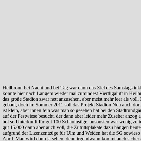
Heilbronn bei Nacht und bei Tag war dann das Ziel des Samstags in
konnte hier nach Langem wieder mal zumindest Viertligaluft in Heil
das große Stadion zwar nett anzusehen, aber meist mehr leer als voll.
gebaut, doch im Sommer 2011 soll das Projekt Stadion Neu auch dort a
ist klein, aber innen fein was man so gesehen hat bei den Stadtrund
auf der Festwiese besucht, der dann aber leider mehr Zuseher anzog al
bot so Unterkunft für gut 100 Schaulustige, ansonsten war wenig zu t
gut 15.000 dann aber auch voll, die Zutrittsplakate dazu hängen heu
aufgrund der Lizenzentzüge für Ulm und Weiden hat die SG sowieso 
April. Man wird dann ja sehen, denn irgendwann kommt auch sicher 