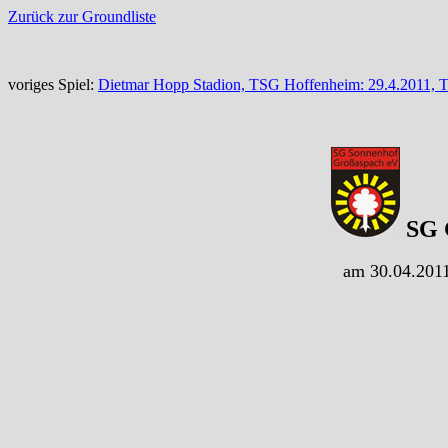
Zurück zur Groundliste
voriges Spiel:
Dietmar Hopp Stadion, TSG Hoffenheim: 29.4.2011, T
SG G
am 30.04.2011