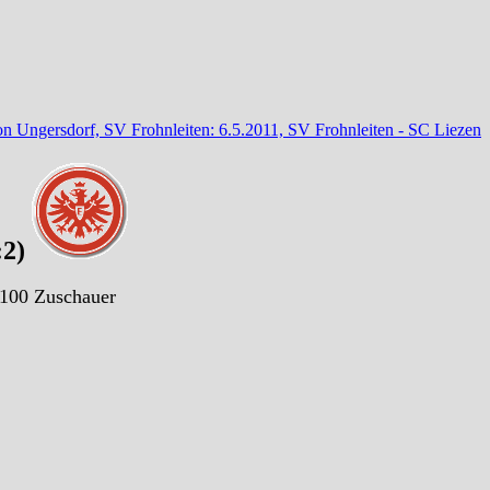
on Ungersdorf, SV Frohnleiten: 6.5.2011, SV Frohnleiten - SC Liezen
:2)
 100 Zuschauer