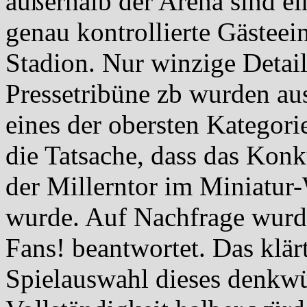
außerhalb der Arena sind ei
genau kontrollierte Gästee
Stadion. Nur winzige Detail
Pressetribüne zb wurden aus
eines der obersten Kategorie 
die Tatsache, dass das Konk
der Millerntor im Miniatur
wurde. Auf Nachfrage wurde
Fans! beantwortet. Das klärt
Spielauswahl dieses denkw