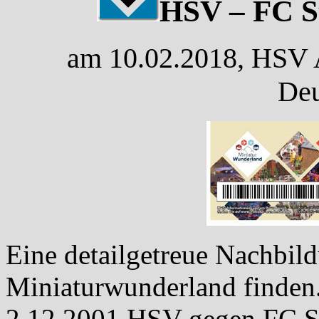
HSV – FC St
am 10.02.2018, HSV 
Deu
Eine detailgetreue Nachbi
Miniaturwunderland finden.
2.12.2001 HSV gegen FC St