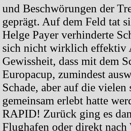
und Beschwörungen der Tre
geprägt. Auf dem Feld tat si
Helge Payer verhinderte Sc
sich nicht wirklich effekt
Gewissheit, dass mit dem S
Europacup, zumindest auswär
Schade, aber auf die viele
gemeinsam erlebt hatte wer
RAPID! Zurück ging es dan
Flughafen oder direkt nach