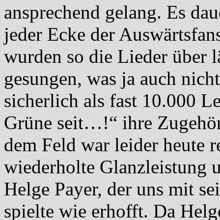
ansprechend gelang. Es daue
jeder Ecke der Auswärtsfan
wurden so die Lieder über l
gesungen, was ja auch nicht
sicherlich als fast 10.000 L
Grüne seit…!“ ihre Zugehör
dem Feld war leider heute re
wiederholte Glanzleistung 
Helge Payer, der uns mit se
spielte wie erhofft. Da Helg