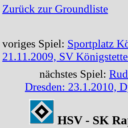
Zurück zur Groundliste
voriges Spiel:
Sportplatz Kö
21.11.2009, SV Königstett
nächstes Spiel:
Rud
Dresden: 23.1.2010, 
HSV - SK Rap