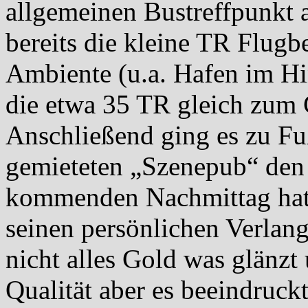
allgemeinen Bustreffpunkt
bereits die kleine TR Flugb
Ambiente (u.a. Hafen im Hi
die etwa 35 TR gleich zum 
Anschließend ging es zu F
gemieteten „Szenepub“ den
kommenden Nachmittag hatte
seinen persönlichen Verlan
nicht alles Gold was glänzt 
Qualität aber es beeindruck