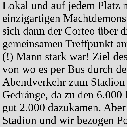
Lokal und auf jedem Platz 
einzigartigen Machtdemonstr
sich dann der Corteo über 
gemeinsamen Treffpunkt am
(!) Mann stark war! Ziel de
von wo es per Bus durch d
Abendverkehr zum Stadion g
Gedränge, da zu den 6.000
gut 2.000 dazukamen. Aber a
Stadion und wir bezogen Po