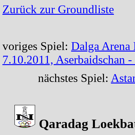
Zurück zur Groundliste
voriges Spiel:
Dalga Arena 
7.10.2011, Aserbaidschan - 
nächstes Spiel:
Asta
Qaradag Loekbata