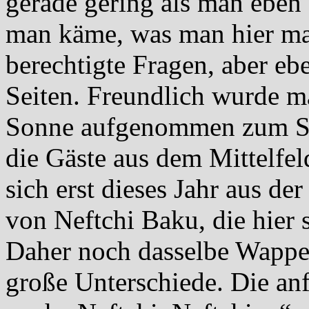
gerade gering als man eben 
man käme, was man hier ma
berechtigte Fragen, aber eb
Seiten. Freundlich wurde ma
Sonne aufgenommen zum Spi
die Gäste aus dem Mittelfel
sich erst dieses Jahr aus d
von Neftchi Baku, die hier s
Daher noch dasselbe Wappe
große Unterschiede. Die an