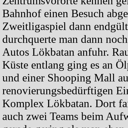
Zentrumsvororte kennen gel
Bahnhof einen Besuch abges
Zweitligaspiel dann endgül
durchquerte man dann noch
Autos Lökbatan anfuhr. Rau
Küste entlang ging es an Öl
und einer Shooping Mall au
renovierungsbedürftigen Ei
Komplex Lökbatan. Dort fa
auch zwei Teams beim Aufw