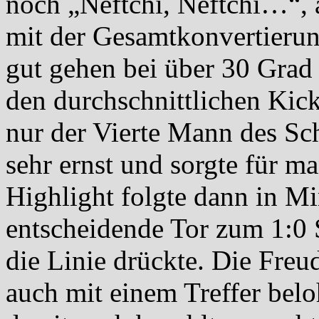
noch „Neftchi, Neftchi…“, 
mit der Gesamtkonvertierung
gut gehen bei über 30 Grad 
den durchschnittlichen Kick.
nur der Vierte Mann des Sc
sehr ernst und sorgte für m
Highlight folgte dann in Mi
entscheidende Tor zum 1:0 
die Linie drückte. Die Freu
auch mit einem Treffer belo